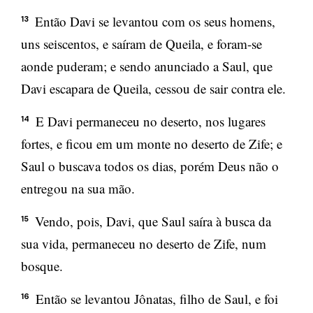
Então Davi se levantou com os seus homens,
13
uns seiscentos, e saíram de Queila, e foram-se
aonde puderam; e sendo anunciado a Saul, que
Davi escapara de Queila, cessou de sair contra ele.
E Davi permaneceu no deserto, nos lugares
14
fortes, e ficou em um monte no deserto de Zife; e
Saul o buscava todos os dias, porém Deus não o
entregou na sua mão.
Vendo, pois, Davi, que Saul saíra à busca da
15
sua vida, permaneceu no deserto de Zife, num
bosque.
Então se levantou Jônatas, filho de Saul, e foi
16