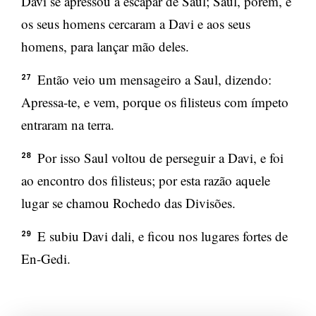
Davi se apressou a escapar de Saul; Saul, porém, e
os seus homens cercaram a Davi e aos seus
homens, para lançar mão deles.
Então veio um mensageiro a Saul, dizendo:
27
Apressa-te, e vem, porque os filisteus com ímpeto
entraram na terra.
Por isso Saul voltou de perseguir a Davi, e foi
28
ao encontro dos filisteus; por esta razão aquele
lugar se chamou Rochedo das Divisões.
E subiu Davi dali, e ficou nos lugares fortes de
29
En-Gedi.