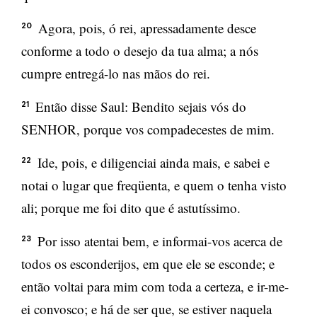
Agora, pois, ó rei, apressadamente desce
20
conforme a todo o desejo da tua alma; a nós
cumpre entregá-lo nas mãos do rei.
Então disse Saul: Bendito sejais vós do
21
SENHOR, porque vos compadecestes de mim.
Ide, pois, e diligenciai ainda mais, e sabei e
22
notai o lugar que freqüenta, e quem o tenha visto
ali; porque me foi dito que é astutíssimo.
Por isso atentai bem, e informai-vos acerca de
23
todos os esconderijos, em que ele se esconde; e
então voltai para mim com toda a certeza, e ir-me-
ei convosco; e há de ser que, se estiver naquela