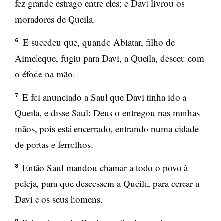
fez grande estrago entre eles; e Davi livrou os
moradores de Queila.
E sucedeu que, quando Abiatar, filho de
6
Aimeleque, fugiu para Davi, a Queila, desceu com
o éfode na mão.
E foi anunciado a Saul que Davi tinha ido a
7
Queila, e disse Saul: Deus o entregou nas minhas
mãos, pois está encerrado, entrando numa cidade
de portas e ferrolhos.
Então Saul mandou chamar a todo o povo à
8
peleja, para que descessem a Queila, para cercar a
Davi e os seus homens.
9