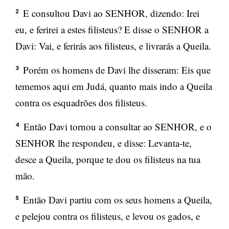
E consultou Davi ao SENHOR, dizendo: Irei
2
eu, e ferirei a estes filisteus? E disse o SENHOR a
Davi: Vai, e ferirás aos filisteus, e livrarás a Queila.
Porém os homens de Davi lhe disseram: Eis que
3
tememos aqui em Judá, quanto mais indo a Queila
contra os esquadrões dos filisteus.
Então Davi tornou a consultar ao SENHOR, e o
4
SENHOR lhe respondeu, e disse: Levanta-te,
desce a Queila, porque te dou os filisteus na tua
mão.
Então Davi partiu com os seus homens a Queila,
5
e pelejou contra os filisteus, e levou os gados, e