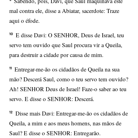
Sabendo, pois, Davi, que Saul maquinava este
mal contra ele, disse a Abiatar, sacerdote: Traze
aqui o éfode.
E disse Davi: O SENHOR, Deus de Israel, teu
10
servo tem ouvido que Saul procura vir a Queila,
para destruir a cidade por causa de mim.
Entregar-me-ão os cidadãos de Queila na sua
11
mão? Descerá Saul, como o teu servo tem ouvido?
Ah! SENHOR Deus de Israel! Faze-o saber ao teu
servo. E disse o SENHOR: Descerá.
Disse mais Davi: Entregar-me-ão os cidadãos de
12
Queila, a mim e aos meus homens, nas mãos de
Saul? E disse o SENHOR: Entregarão.