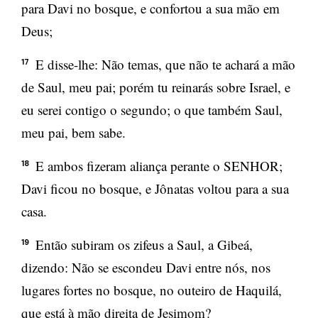
para Davi no bosque, e confortou a sua mão em
Deus;
E disse-lhe: Não temas, que não te achará a mão
17
de Saul, meu pai; porém tu reinarás sobre Israel, e
eu serei contigo o segundo; o que também Saul,
meu pai, bem sabe.
E ambos fizeram aliança perante o SENHOR;
18
Davi ficou no bosque, e Jônatas voltou para a sua
casa.
Então subiram os zifeus a Saul, a Gibeá,
19
dizendo: Não se escondeu Davi entre nós, nos
lugares fortes no bosque, no outeiro de Haquilá,
que está à mão direita de Jesimom?