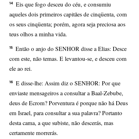
Eis que fogo desceu do céu, e consumiu
14
aqueles dois primeiros capitães de cinqüenta, com
os seus cinqüenta; porém, agora seja preciosa aos
teus olhos a minha vida.
Então o anjo do SENHOR disse a Elias: Desce
15
com este, não temas. E levantou-se, e desceu com
ele ao rei.
E disse-lhe: Assim diz o SENHOR: Por que
16
enviaste mensageiros a consultar a Baal-Zebube,
deus de Ecrom? Porventura é porque não há Deus
em Israel, para consultar a sua palavra? Portanto
desta cama, a que subiste, não descerás, mas
certamente morrerás.