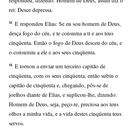
respondeu, dizendo: Homem de Deus, assim diz o
rei: Desce depressa.
E respondeu Elias: Se eu sou homem de Deus,
12
desça fogo do céu, e te consuma a ti e aos teus
cinqüenta. Então o fogo de Deus desceu do céu, e
o consumiu a ele e aos seus cinqüenta.
E tornou a enviar um terceiro capitão de
13
cinqüenta, com os seus cinqüenta; então subiu o
capitão de cinqüenta e, chegando, pôs-se de
joelhos diante de Elias, e suplicou-lhe, dizendo:
Homem de Deus, seja, peço-te, preciosa aos teus
olhos a minha vida, e a vida destes cinqüenta teus
servos.