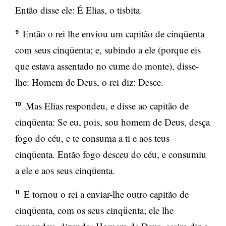
Então disse ele: É Elias, o tisbita.
Então o rei lhe enviou um capitão de cinqüenta
9
com seus cinqüenta; e, subindo a ele (porque eis
que estava assentado no cume do monte), disse-
lhe: Homem de Deus, o rei diz: Desce.
Mas Elias respondeu, e disse ao capitão de
10
cinqüenta: Se eu, pois, sou homem de Deus, desça
fogo do céu, e te consuma a ti e aos teus
cinqüenta. Então fogo desceu do céu, e consumiu
a ele e aos seus cinqüenta.
E tornou o rei a enviar-lhe outro capitão de
11
cinqüenta, com os seus cinqüenta; ele lhe