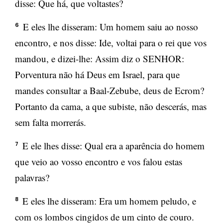
disse: Que há, que voltastes?
E eles lhe disseram: Um homem saiu ao nosso
6
encontro, e nos disse: Ide, voltai para o rei que vos
mandou, e dizei-lhe: Assim diz o SENHOR:
Porventura não há Deus em Israel, para que
mandes consultar a Baal-Zebube, deus de Ecrom?
Portanto da cama, a que subiste, não descerás, mas
sem falta morrerás.
E ele lhes disse: Qual era a aparência do homem
7
que veio ao vosso encontro e vos falou estas
palavras?
E eles lhe disseram: Era um homem peludo, e
8
com os lombos cingidos de um cinto de couro.