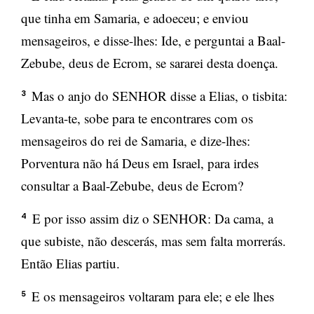
que tinha em Samaria, e adoeceu; e enviou
mensageiros, e disse-lhes: Ide, e perguntai a Baal-
Zebube, deus de Ecrom, se sararei desta doença.
Mas o anjo do SENHOR disse a Elias, o tisbita:
3
Levanta-te, sobe para te encontrares com os
mensageiros do rei de Samaria, e dize-lhes:
Porventura não há Deus em Israel, para irdes
consultar a Baal-Zebube, deus de Ecrom?
E por isso assim diz o SENHOR: Da cama, a
4
que subiste, não descerás, mas sem falta morrerás.
Então Elias partiu.
E os mensageiros voltaram para ele; e ele lhes
5