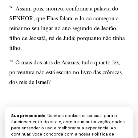
Assim, pois, morreu, conforme a palavra do
17
SENHOR, que Elias falara; e Jorão começou a
reinar no seu lugar no ano segundo de Jeorão,
filho de Jeosafá, rei de Judá; porquanto não tinha
filho.
O mais dos atos de Acazias, tudo quanto fez,
18
porventura não está escrito no livro das crônicas
dos reis de Israel?
Sua privacidade.
Usamos cookies essenciais para o
funcionamento do site e, com a sua autorização, dados
PRÓXIMO →
para entender o uso e melhorar sua experiência. Ao
2 Reis 2
continuar, você concorda com a nossa
Política de