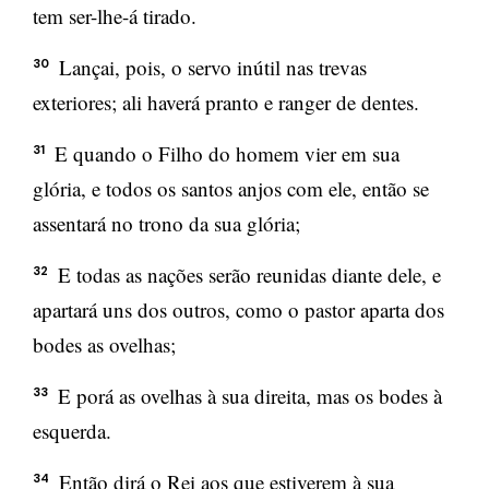
tem ser-lhe-á tirado.
Lançai, pois, o servo inútil nas trevas
30
exteriores; ali haverá pranto e ranger de dentes.
E quando o Filho do homem vier em sua
31
glória, e todos os santos anjos com ele, então se
assentará no trono da sua glória;
E todas as nações serão reunidas diante dele, e
32
apartará uns dos outros, como o pastor aparta dos
bodes as ovelhas;
E porá as ovelhas à sua direita, mas os bodes à
33
esquerda.
Então dirá o Rei aos que estiverem à sua
34