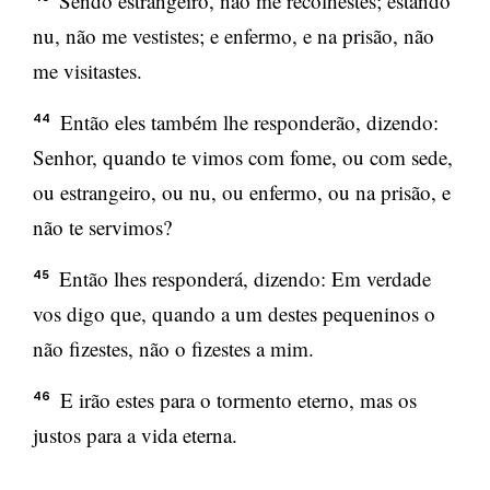
Sendo estrangeiro, não me recolhestes; estando
nu, não me vestistes; e enfermo, e na prisão, não
me visitastes.
Então eles também lhe responderão, dizendo:
44
Senhor, quando te vimos com fome, ou com sede,
ou estrangeiro, ou nu, ou enfermo, ou na prisão, e
não te servimos?
Então lhes responderá, dizendo: Em verdade
45
vos digo que, quando a um destes pequeninos o
não fizestes, não o fizestes a mim.
E irão estes para o tormento eterno, mas os
46
justos para a vida eterna.