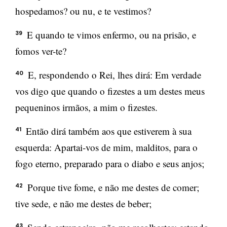
hospedamos? ou nu, e te vestimos?
E quando te vimos enfermo, ou na prisão, e
39
fomos ver-te?
E, respondendo o Rei, lhes dirá: Em verdade
40
vos digo que quando o fizestes a um destes meus
pequeninos irmãos, a mim o fizestes.
Então dirá também aos que estiverem à sua
41
esquerda: Apartai-vos de mim, malditos, para o
fogo eterno, preparado para o diabo e seus anjos;
Porque tive fome, e não me destes de comer;
42
tive sede, e não me destes de beber;
43