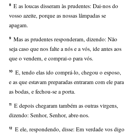
E as loucas disseram às prudentes: Dai-nos do
8
vosso azeite, porque as nossas lâmpadas se
apagam.
Mas as prudentes responderam, dizendo: Não
9
seja caso que nos falte a nós e a vós, ide antes aos
que o vendem, e comprai-o para vós.
E, tendo elas ido comprá-lo, chegou o esposo,
10
e as que estavam preparadas entraram com ele para
as bodas, e fechou-se a porta.
E depois chegaram também as outras virgens,
11
dizendo: Senhor, Senhor, abre-nos.
E ele, respondendo, disse: Em verdade vos digo
12