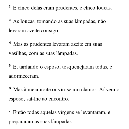
E cinco delas eram prudentes, e cinco loucas.
2
As loucas, tomando as suas lâmpadas, não
3
levaram azeite consigo.
Mas as prudentes levaram azeite em suas
4
vasilhas, com as suas lâmpadas.
E, tardando o esposo, tosquenejaram todas, e
5
adormeceram.
Mas à meia-noite ouviu-se um clamor: Aí vem o
6
esposo, saí-lhe ao encontro.
Então todas aquelas virgens se levantaram, e
7
prepararam as suas lâmpadas.