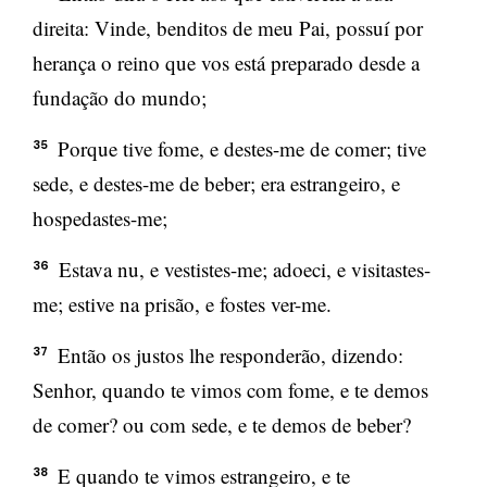
direita: Vinde, benditos de meu Pai, possuí por
herança o reino que vos está preparado desde a
fundação do mundo;
Porque tive fome, e destes-me de comer; tive
35
sede, e destes-me de beber; era estrangeiro, e
hospedastes-me;
Estava nu, e vestistes-me; adoeci, e visitastes-
36
me; estive na prisão, e fostes ver-me.
Então os justos lhe responderão, dizendo:
37
Senhor, quando te vimos com fome, e te demos
de comer? ou com sede, e te demos de beber?
E quando te vimos estrangeiro, e te
38