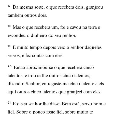
Da mesma sorte, o que recebera dois, granjeou
17
também outros dois.
Mas o que recebera um, foi e cavou na terra e
18
escondeu o dinheiro do seu senhor.
E muito tempo depois veio o senhor daqueles
19
servos, e fez contas com eles.
Então aproximou-se o que recebera cinco
20
talentos, e trouxe-lhe outros cinco talentos,
dizendo: Senhor, entregaste-me cinco talentos; eis
aqui outros cinco talentos que granjeei com eles.
E o seu senhor lhe disse: Bem está, servo bom e
21
fiel. Sobre o pouco foste fiel, sobre muito te