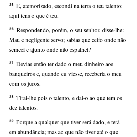
E, atemorizado, escondi na terra o teu talento;
25
aqui tens o que é teu.
Respondendo, porém, o seu senhor, disse-lhe:
26
Mau e negligente servo; sabias que ceifo onde não
semeei e ajunto onde não espalhei?
Devias então ter dado o meu dinheiro aos
27
banqueiros e, quando eu viesse, receberia o meu
com os juros.
Tirai-lhe pois o talento, e dai-o ao que tem os
28
dez talentos.
Porque a qualquer que tiver será dado, e terá
29
em abundância; mas ao que não tiver até o que