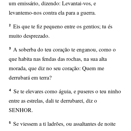
um emissário, dizendo: Levantai-vos, e
levantemo-nos contra ela para a guerra.
Eis que te fiz pequeno entre os gentios; tu és
2
muito desprezado.
A soberba do teu coração te enganou, como o
3
que habita nas fendas das rochas, na sua alta
morada, que diz no seu coração: Quem me
derrubará em terra?
Se te elevares como águia, e puseres o teu ninho
4
entre as estrelas, dali te derrubarei, diz o
SENHOR.
Se viessem a ti ladrões, ou assaltantes de noite
5