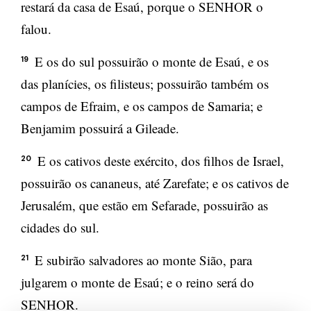
restará da casa de Esaú, porque o SENHOR o
falou.
E os do sul possuirão o monte de Esaú, e os
19
das planícies, os filisteus; possuirão também os
campos de Efraim, e os campos de Samaria; e
Benjamim possuirá a Gileade.
E os cativos deste exército, dos filhos de Israel,
20
possuirão os cananeus, até Zarefate; e os cativos de
Jerusalém, que estão em Sefarade, possuirão as
cidades do sul.
E subirão salvadores ao monte Sião, para
21
julgarem o monte de Esaú; e o reino será do
SENHOR.