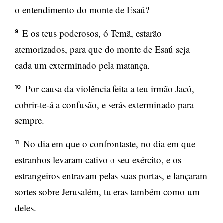
o entendimento do monte de Esaú?
E os teus poderosos, ó Temã, estarão
9
atemorizados, para que do monte de Esaú seja
cada um exterminado pela matança.
Por causa da violência feita a teu irmão Jacó,
10
cobrir-te-á a confusão, e serás exterminado para
sempre.
No dia em que o confrontaste, no dia em que
11
estranhos levaram cativo o seu exército, e os
estrangeiros entravam pelas suas portas, e lançaram
sortes sobre Jerusalém, tu eras também como um
deles.