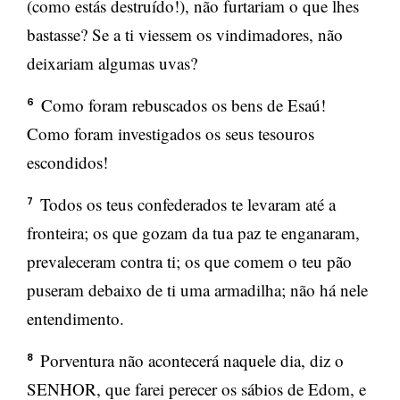
(como estás destruído!), não furtariam o que lhes
bastasse? Se a ti viessem os vindimadores, não
deixariam algumas uvas?
Como foram rebuscados os bens de Esaú!
6
Como foram investigados os seus tesouros
escondidos!
Todos os teus confederados te levaram até a
7
fronteira; os que gozam da tua paz te enganaram,
prevaleceram contra ti; os que comem o teu pão
puseram debaixo de ti uma armadilha; não há nele
entendimento.
Porventura não acontecerá naquele dia, diz o
8
SENHOR, que farei perecer os sábios de Edom, e