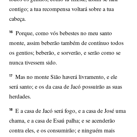
contigo; a tua recompensa voltará sobre a tua
cabeça.
Porque, como vós bebestes no meu santo
16
monte, assim beberão também de contínuo todos
os gentios; beberão, e sorverão, e serão como se
nunca tivessem sido.
Mas no monte Sião haverá livramento, e ele
17
será santo; e os da casa de Jacó possuirão as suas
herdades.
E a casa de Jacó será fogo, e a casa de José uma
18
chama, e a casa de Esaú palha; e se acenderão
contra eles, e os consumirão; e ninguém mais