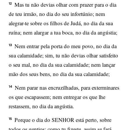
Mas tu não devias olhar com prazer para o dia
12
de teu irmão, no dia do seu infortúnio; nem
alegrar-te sobre os filhos de Judá, no dia da sua
ruína; nem alargar a tua boca, no dia da angústia;
Nem entrar pela porta do meu povo, no dia da
13
sua calamidade; sim, tu não devias olhar satisfeito
o seu mal, no dia da sua calamidade; nem lançar
mão dos seus bens, no dia da sua calamidade;
Nem parar nas encruzilhadas, para exterminares
14
os que escapassem; nem entregar os que lhe
restassem, no dia da angústia.
Porque o dia do SENHOR está perto, sobre
15
todos os gentios; como tu fizeste, assim se fará